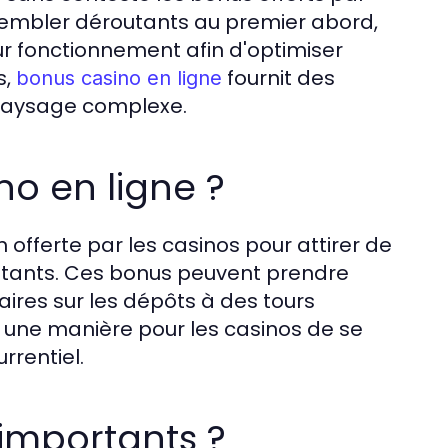
embler déroutants au premier abord,
eur fonctionnement afin d'optimiser
s,
fournit des
bonus casino en ligne
 paysage complexe.
no en ligne ?
 offerte par les casinos pour attirer de
stants. Ces bonus peuvent prendre
aires sur les dépôts à des tours
t une manière pour les casinos de se
rentiel.
 importants ?