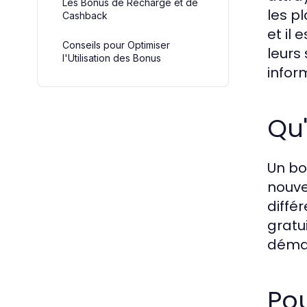
Les Bonus de Recharge et de
les p
Cashback
et il
Conseils pour Optimiser
leurs
l'Utilisation des Bonus
infor
Qu'
Un bo
nouve
diffé
gratu
démar
Pou