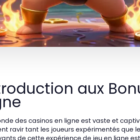
troduction aux Bon
gne
nde des casinos en ligne est vaste et captiv
nt ravir tant les joueurs expérimentés que le
yants de cette expérience de jeu en ligne es