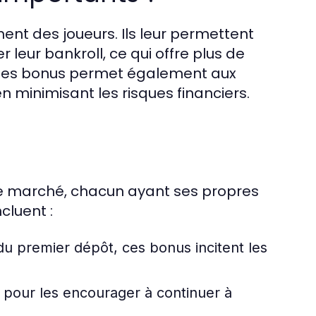
ent des joueurs. Ils leur permettent
leur bankroll, ce qui offre plus de
 les bonus permet également aux
n minimisant les risques financiers.
r le marché, chacun ayant ses propres
cluent :
du premier dépôt, ces bonus incitent les
s pour les encourager à continuer à