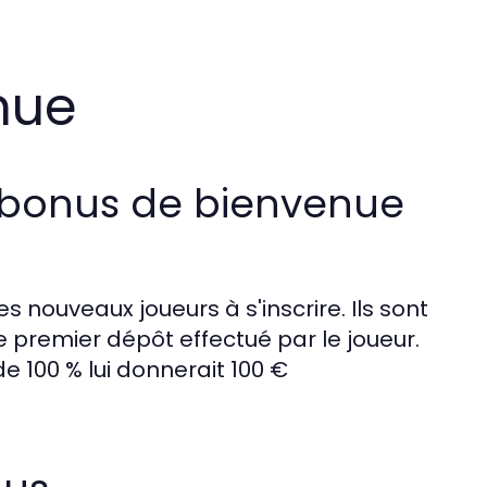
nue
 bonus de bienvenue
 nouveaux joueurs à s'inscrire. Ils sont
premier dépôt effectué par le joueur.
e 100 % lui donnerait 100 €