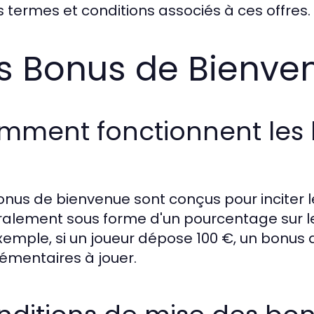
es termes et conditions associés à ces offres.
s Bonus de Bienve
mment fonctionnent les
onus de bienvenue sont conçus pour inciter les
alement sous forme d'un pourcentage sur le 
xemple, si un joueur dépose 100 €, un bonus d
émentaires à jouer.