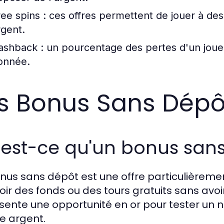
ree spins :
ces offres permettent de jouer à des
rgent.
ashback :
un pourcentage des pertes d'un joue
onnée.
s Bonus Sans Dépô
'est-ce qu'un bonus sans
nus sans dépôt est une offre particulièreme
oir des fonds ou des tours gratuits sans avoir
sente une opportunité en or pour tester un
e argent.