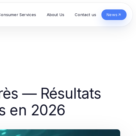
Consumer Services
About Us
Contact us
News
rès — Résultats
rs en 2026