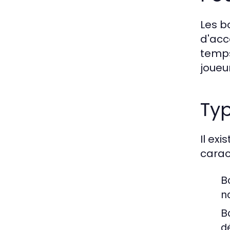
Les b
d'acc
temps
joueu
Ty
Il ex
carac
B
n
B
d