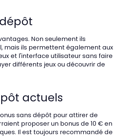
 dépôt
antages. Non seulement ils
l, mais ils permettent également aux
ux et l'interface utilisateur sans faire
er différents jeux ou découvrir de
pôt actuels
onus sans dépôt pour attirer de
rraient proposer un bonus de 10 € en
iques. Il est toujours recommandé de