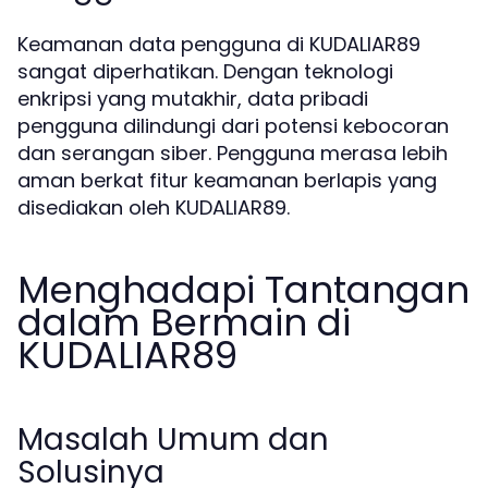
Keamanan data pengguna di KUDALIAR89
sangat diperhatikan. Dengan teknologi
enkripsi yang mutakhir, data pribadi
pengguna dilindungi dari potensi kebocoran
dan serangan siber. Pengguna merasa lebih
aman berkat fitur keamanan berlapis yang
disediakan oleh KUDALIAR89.
Menghadapi Tantangan
dalam Bermain di
KUDALIAR89
Masalah Umum dan
Solusinya