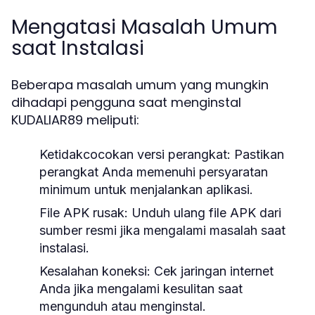
Mengatasi Masalah Umum
saat Instalasi
Beberapa masalah umum yang mungkin
dihadapi pengguna saat menginstal
KUDALIAR89 meliputi:
Ketidakcocokan versi perangkat: Pastikan
perangkat Anda memenuhi persyaratan
minimum untuk menjalankan aplikasi.
File APK rusak: Unduh ulang file APK dari
sumber resmi jika mengalami masalah saat
instalasi.
Kesalahan koneksi: Cek jaringan internet
Anda jika mengalami kesulitan saat
mengunduh atau menginstal.