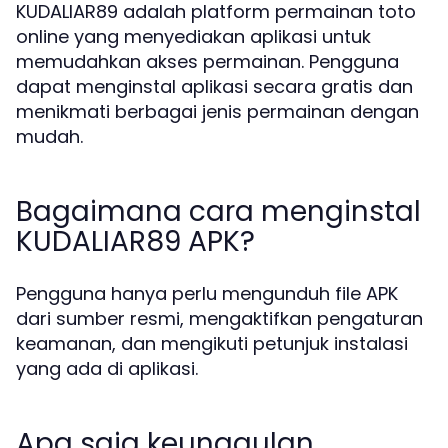
KUDALIAR89 adalah platform permainan toto
online yang menyediakan aplikasi untuk
memudahkan akses permainan. Pengguna
dapat menginstal aplikasi secara gratis dan
menikmati berbagai jenis permainan dengan
mudah.
Bagaimana cara menginstal
KUDALIAR89 APK?
Pengguna hanya perlu mengunduh file APK
dari sumber resmi, mengaktifkan pengaturan
keamanan, dan mengikuti petunjuk instalasi
yang ada di aplikasi.
Apa saja keunggulan