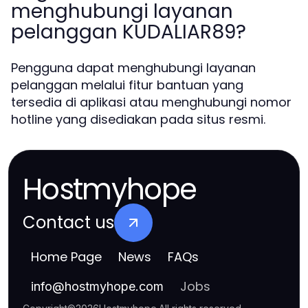
menghubungi layanan
pelanggan KUDALIAR89?
Pengguna dapat menghubungi layanan
pelanggan melalui fitur bantuan yang
tersedia di aplikasi atau menghubungi nomor
hotline yang disediakan pada situs resmi.
Hostmyhope
Contact us
Home Page
News
FAQs
Jobs
info
@
hostmyhope.com