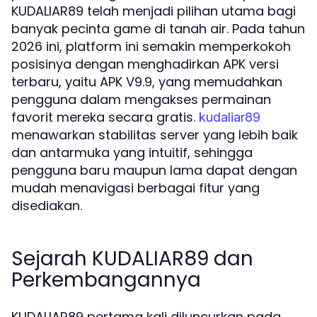
KUDALIAR89 telah menjadi pilihan utama bagi
banyak pecinta game di tanah air. Pada tahun
2026 ini, platform ini semakin memperkokoh
posisinya dengan menghadirkan APK versi
terbaru, yaitu APK V9.9, yang memudahkan
pengguna dalam mengakses permainan
favorit mereka secara gratis.
kudaliar89
menawarkan stabilitas server yang lebih baik
dan antarmuka yang intuitif, sehingga
pengguna baru maupun lama dapat dengan
mudah menavigasi berbagai fitur yang
disediakan.
Sejarah KUDALIAR89 dan
Perkembangannya
KUDALIAR89 pertama kali diluncurkan pada