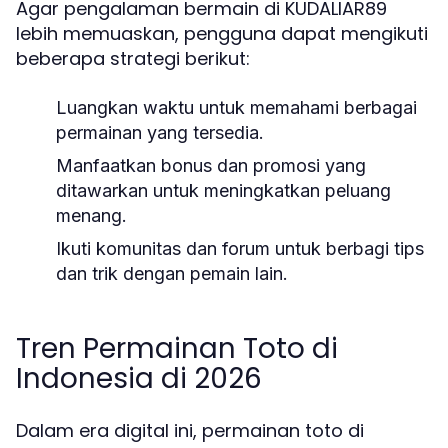
Agar pengalaman bermain di KUDALIAR89
lebih memuaskan, pengguna dapat mengikuti
beberapa strategi berikut:
Luangkan waktu untuk memahami berbagai
permainan yang tersedia.
Manfaatkan bonus dan promosi yang
ditawarkan untuk meningkatkan peluang
menang.
Ikuti komunitas dan forum untuk berbagi tips
dan trik dengan pemain lain.
Tren Permainan Toto di
Indonesia di 2026
Dalam era digital ini, permainan toto di