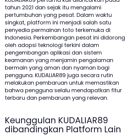
tahun 2021 dan sejak itu mengalami
pertumbuhan yang pesat. Dalam waktu
singkat, platform ini menjadi salah satu
penyedia permainan toto terkemuka di
Indonesia. Perkembangan pesat ini didorong
oleh adopsi teknologi terkini dalam
pengembangan aplikasi dan sistem
keamanan yang menjamin pengalaman
bermain yang aman dan nyaman bagi
pengguna. KUDALIAR89 juga secara rutin
melakukan pembaruan untuk memastikan
bahwa pengguna selalu mendapatkan fitur
terbaru dan pembaruan yang relevan.
Keunggulan KUDALIAR89
dibandingkan Platform Lain