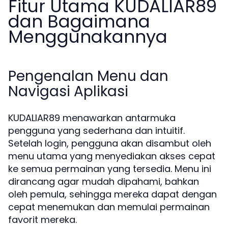
Fitur Utama KUDALIAR89
dan Bagaimana
Menggunakannya
Pengenalan Menu dan
Navigasi Aplikasi
KUDALIAR89 menawarkan antarmuka
pengguna yang sederhana dan intuitif.
Setelah login, pengguna akan disambut oleh
menu utama yang menyediakan akses cepat
ke semua permainan yang tersedia. Menu ini
dirancang agar mudah dipahami, bahkan
oleh pemula, sehingga mereka dapat dengan
cepat menemukan dan memulai permainan
favorit mereka.