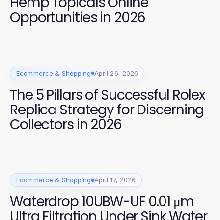
Hemp Topicals Online
Opportunities in 2026
Ecommerce & Shopping
April 26, 2026
The 5 Pillars of Successful Rolex
Replica Strategy for Discerning
Collectors in 2026
Ecommerce & Shopping
April 17, 2026
Waterdrop 10UBW-UF 0.01 μm
Ultra Filtration Under Sink Water