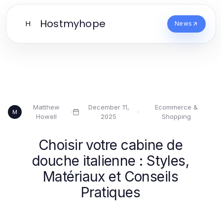
Hostmyhope
H
News
Matthew
December 11,
Ecommerce &
·
·
M
Howell
2025
Shopping
Choisir votre cabine de
douche italienne : Styles,
Matériaux et Conseils
Pratiques