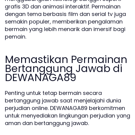
grafis 3D dan animasi interaktif. Permainan
dengan tema berbasis film dan serial tv juga
semakin populer, memberikan pengalaman
bermain yang lebih menarik dan imersif bagi
pemain.
Memastikan Permainan
Bertanggung Jawab di
DEWANAGA89
Penting untuk tetap bermain secara
bertanggung jawab saat menjelajahi dunia
perjudian online. DEWANAGA89 berkomitmen
untuk menyediakan lingkungan perjudian yang
aman dan bertanggung jawab.