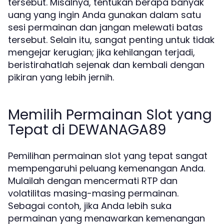
tersebut. Misalnya, tentukan berapa banyak
uang yang ingin Anda gunakan dalam satu
sesi permainan dan jangan melewati batas
tersebut. Selain itu, sangat penting untuk tidak
mengejar kerugian; jika kehilangan terjadi,
beristirahatlah sejenak dan kembali dengan
pikiran yang lebih jernih.
Memilih Permainan Slot yang
Tepat di DEWANAGA89
Pemilihan permainan slot yang tepat sangat
mempengaruhi peluang kemenangan Anda.
Mulailah dengan mencermati RTP dan
volatilitas masing-masing permainan.
Sebagai contoh, jika Anda lebih suka
permainan yang menawarkan kemenangan