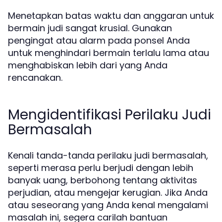
Menetapkan batas waktu dan anggaran untuk
bermain judi sangat krusial. Gunakan
pengingat atau alarm pada ponsel Anda
untuk menghindari bermain terlalu lama atau
menghabiskan lebih dari yang Anda
rencanakan.
Mengidentifikasi Perilaku Judi
Bermasalah
Kenali tanda-tanda perilaku judi bermasalah,
seperti merasa perlu berjudi dengan lebih
banyak uang, berbohong tentang aktivitas
perjudian, atau mengejar kerugian. Jika Anda
atau seseorang yang Anda kenal mengalami
masalah ini, segera carilah bantuan