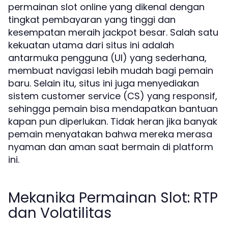
permainan slot online yang dikenal dengan
tingkat pembayaran yang tinggi dan
kesempatan meraih jackpot besar. Salah satu
kekuatan utama dari situs ini adalah
antarmuka pengguna (UI) yang sederhana,
membuat navigasi lebih mudah bagi pemain
baru. Selain itu, situs ini juga menyediakan
sistem customer service (CS) yang responsif,
sehingga pemain bisa mendapatkan bantuan
kapan pun diperlukan. Tidak heran jika banyak
pemain menyatakan bahwa mereka merasa
nyaman dan aman saat bermain di platform
ini.
Mekanika Permainan Slot: RTP
dan Volatilitas