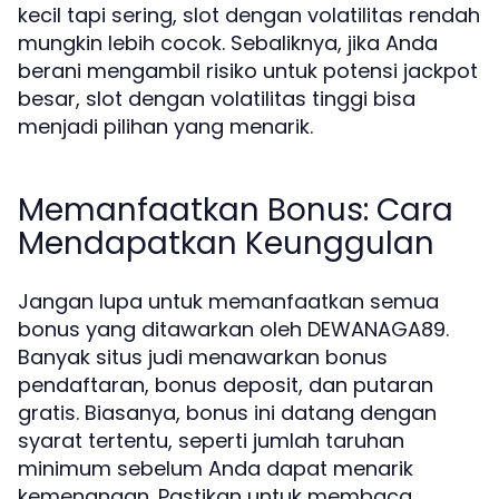
kecil tapi sering, slot dengan volatilitas rendah
mungkin lebih cocok. Sebaliknya, jika Anda
berani mengambil risiko untuk potensi jackpot
besar, slot dengan volatilitas tinggi bisa
menjadi pilihan yang menarik.
Memanfaatkan Bonus: Cara
Mendapatkan Keunggulan
Jangan lupa untuk memanfaatkan semua
bonus yang ditawarkan oleh DEWANAGA89.
Banyak situs judi menawarkan bonus
pendaftaran, bonus deposit, dan putaran
gratis. Biasanya, bonus ini datang dengan
syarat tertentu, seperti jumlah taruhan
minimum sebelum Anda dapat menarik
kemenangan. Pastikan untuk membaca