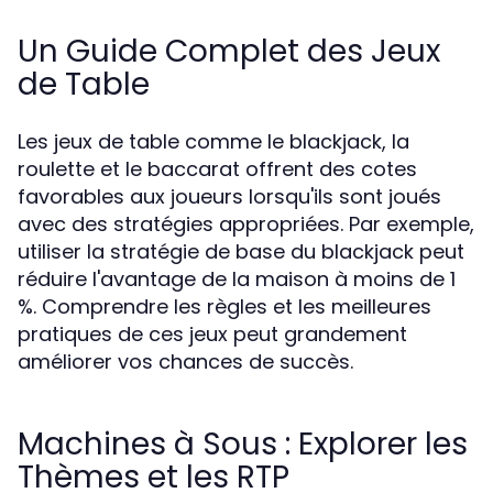
Un Guide Complet des Jeux
de Table
Les jeux de table comme le blackjack, la
roulette et le baccarat offrent des cotes
favorables aux joueurs lorsqu'ils sont joués
avec des stratégies appropriées. Par exemple,
utiliser la stratégie de base du blackjack peut
réduire l'avantage de la maison à moins de 1
%. Comprendre les règles et les meilleures
pratiques de ces jeux peut grandement
améliorer vos chances de succès.
Machines à Sous : Explorer les
Thèmes et les RTP