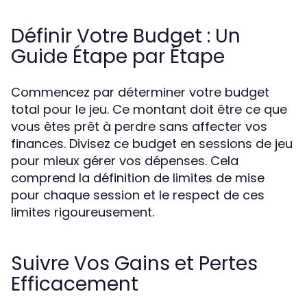
Définir Votre Budget : Un
Guide Étape par Étape
Commencez par déterminer votre budget
total pour le jeu. Ce montant doit être ce que
vous êtes prêt à perdre sans affecter vos
finances. Divisez ce budget en sessions de jeu
pour mieux gérer vos dépenses. Cela
comprend la définition de limites de mise
pour chaque session et le respect de ces
limites rigoureusement.
Suivre Vos Gains et Pertes
Efficacement