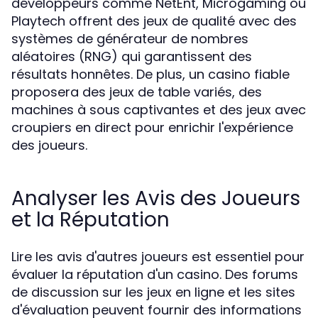
développeurs comme NetEnt, Microgaming ou
Playtech offrent des jeux de qualité avec des
systèmes de générateur de nombres
aléatoires (RNG) qui garantissent des
résultats honnêtes. De plus, un casino fiable
proposera des jeux de table variés, des
machines à sous captivantes et des jeux avec
croupiers en direct pour enrichir l'expérience
des joueurs.
Analyser les Avis des Joueurs
et la Réputation
Lire les avis d'autres joueurs est essentiel pour
évaluer la réputation d'un casino. Des forums
de discussion sur les jeux en ligne et les sites
d'évaluation peuvent fournir des informations