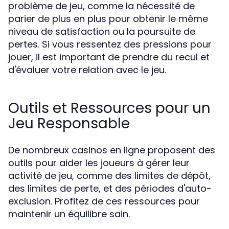
problème de jeu, comme la nécessité de
parier de plus en plus pour obtenir le même
niveau de satisfaction ou la poursuite de
pertes. Si vous ressentez des pressions pour
jouer, il est important de prendre du recul et
d'évaluer votre relation avec le jeu.
Outils et Ressources pour un
Jeu Responsable
De nombreux casinos en ligne proposent des
outils pour aider les joueurs à gérer leur
activité de jeu, comme des limites de dépôt,
des limites de perte, et des périodes d'auto-
exclusion. Profitez de ces ressources pour
maintenir un équilibre sain.