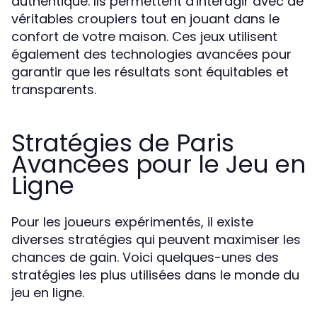
authentique. Ils permettent d'interagir avec de
véritables croupiers tout en jouant dans le
confort de votre maison. Ces jeux utilisent
également des technologies avancées pour
garantir que les résultats sont équitables et
transparents.
Stratégies de Paris
Avancées pour le Jeu en
Ligne
Pour les joueurs expérimentés, il existe
diverses stratégies qui peuvent maximiser les
chances de gain. Voici quelques-unes des
stratégies les plus utilisées dans le monde du
jeu en ligne.