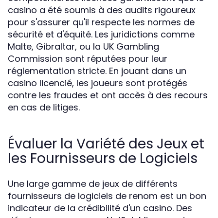
casino a été soumis à des audits rigoureux
pour s'assurer qu'il respecte les normes de
sécurité et d'équité. Les juridictions comme
Malte, Gibraltar, ou la UK Gambling
Commission sont réputées pour leur
réglementation stricte. En jouant dans un
casino licencié, les joueurs sont protégés
contre les fraudes et ont accès à des recours
en cas de litiges.
Évaluer la Variété des Jeux et
les Fournisseurs de Logiciels
Une large gamme de jeux de différents
fournisseurs de logiciels de renom est un bon
indicateur de la crédibilité d'un casino. Des