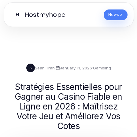
Hostmyhope
H
News
Sean Tran
·
January 11, 2026
·
Gambling
S
Stratégies Essentielles pour
Gagner au Casino Fiable en
Ligne en 2026 : Maîtrisez
Votre Jeu et Améliorez Vos
Cotes